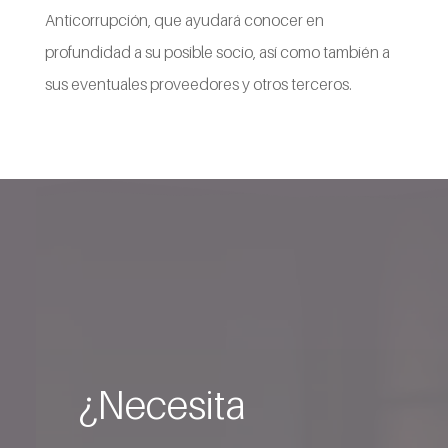
Anticorrupción, que ayudará conocer en
profundidad a su posible socio, así como también a
sus eventuales proveedores y otros terceros.
¿Necesita