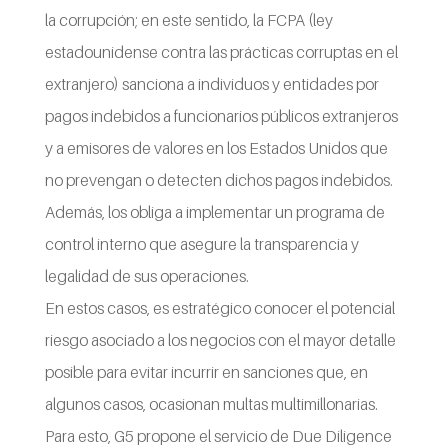
la corrupción; en este sentido, la FCPA (ley
estadounidense contra las prácticas corruptas en el
extranjero) sanciona a individuos y entidades por
pagos indebidos a funcionarios públicos extranjeros
y a emisores de valores en los Estados Unidos que
no prevengan o detecten dichos pagos indebidos.
Además, los obliga a implementar un programa de
control interno que asegure la transparencia y
legalidad de sus operaciones.
En estos casos, es estratégico conocer el potencial
riesgo asociado a los negocios con el mayor detalle
posible para evitar incurrir en sanciones que, en
algunos casos, ocasionan multas multimillonarias.
Para esto, G5 propone el servicio de Due Diligence