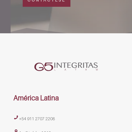
América Latina
+54 911 2707 2208